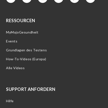
Vimeo
Facebook
Instagram
YouTube
Interesse
Twitter
RESSOURCEN
MyMojoGesundheit
Events
Grundlagen des Testens
How-To-Videos (Europa)
Alle Videos
SUPPORT ANFORDERN
Hilfe