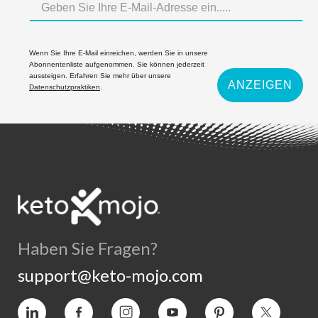
Wenn Sie Ihre E-Mail einreichen, werden Sie in unsere
Abonnentenliste aufgenommen. Sie können jederzeit
aussteigen. Erfahren Sie mehr über unsere
ANZEIGEN
Datenschutzpraktiken
.
Haben Sie Fragen?
support@keto-mojo.com