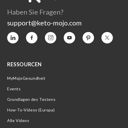
Haben Sie Fragen?
support@keto-mojo.com
Vimeo
Facebook
Instagram
YouTube
Interesse
Twitter
RESSOURCEN
MyMojoGesundheit
Events
Grundlagen des Testens
How-To-Videos (Europa)
Alle Videos