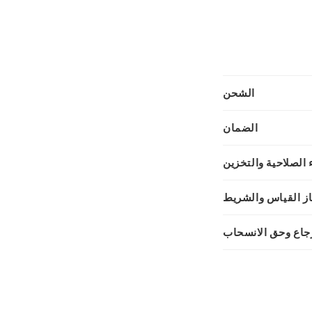
الشحن
الضمان
ء الصلاحية والتخزين
از القياس والشريط
رجاع وحق الانسحاب