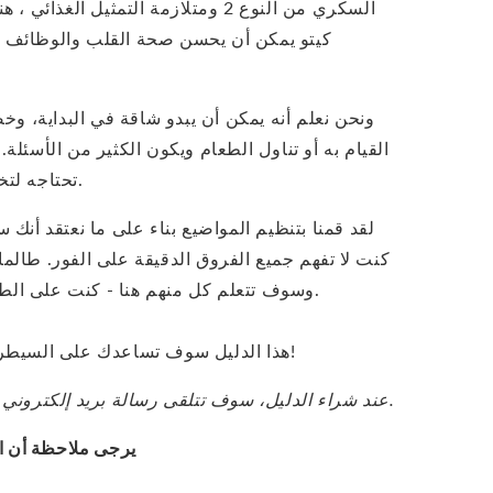
السكري من النوع 2 ومتلازمة التمثيل ال
كيتو يمكن أن يحسن صحة القلب والوظائف ا
ونحن نعلم أنه يمكن أن يبدو شاقة في البداية، و
القيام به أو تناول الطعام ويكون الكثير من الأسئلة
تحتاجه لتخفيف في نمط حياة كيتو مع النجاح.
لقد قمنا بتنظيم المواضيع بناء على ما نعتقد أنك سو
كنت لا تفهم جميع الفروق الدقيقة على الفور. طالم
وسوف تتعلم كل منهم هنا - كنت على الطريق إلى حياتك أفضل وأكثر صحية.
هذا الدليل سوف تساعدك على السيطرة على نمط حياة جديد ولذيذ تماما!
عند شراء الدليل، سوف تتلقى رسالة بريد إلكتروني مع رابط لتحميل كتابك الإلكتروني.
يرجى ملاحظة أن ال