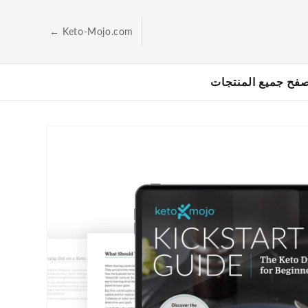
الانتقال
إلى
المحتوى
← Keto-Mojo.com
فح جميع المنتجات
انتقل
إلى
معلومات
المنتج