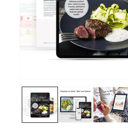
الوسائط
المفتوحة
1
بصيغة
مشروطة