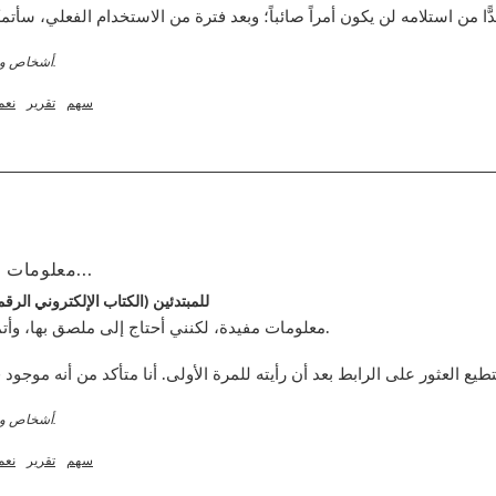
3 أشخاص وجدوا هذا الاستعراض مفيدا.
سهم
تقرير
نعم
معلومات جيدة، لكنني بحاجة إلى...
دليل Kickstart: Keto للمبتدئين (الكتاب الإلكتروني ال
معلومات مفيدة، لكنني أحتاج إلى ملصق بها، وأتم

3 أشخاص وجدوا هذا الاستعراض مفيدا.
سهم
تقرير
نعم