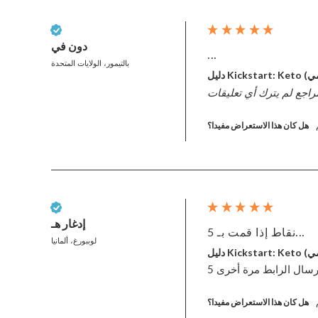
عميل تم التحقق منه
دون في
...
بالتيمور، الولايات المتحدة
رقمي)
راجع لم يترك أي تعليقات
هل كان هذا الاستعراض مفيدا؟
عميل تم التحقق منه
إدغار هـ
5 نقاط إذا قمت بـ...
لوببورغ، ألمانيا
رقمي)
هل كان هذا الاستعراض مفيدا؟