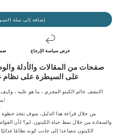
إضافة إلى سلة التسو
عرض سياسة الإرجاع
ضما
على السيطرة على نظام غذائي كيتو ونمط الحياة
اكتشف عالم الكيتو المجزي ، ما هو عليه ، وكيف
بسهولة للحصول على الصحة المثلى!
من خلال قراءة هذا الدليل، سوف تتخذ خطوة 
والسعادة من خلال نمط حياة الكيتون. لم؟ لأن الفوائد
الكيتون تتصاعد! إلى جانب كونه نظامًا غذائيًا