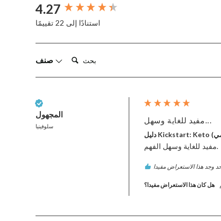
4.27
New content loaded
استنادًا إلى 22 تقييمًا
بحث:
صنف
عميل تم التحقق منه
المجهول
مفيد للغاية وسهل...
سلوفينيا
رقمي)
مفيد للغاية وسهل الفهم.
هل كان هذا الاستعراض مفيدا؟