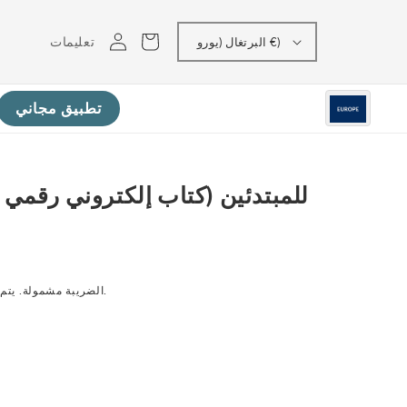
تسجيل
عربه
تعليمات
البرتغال (يورو €)
الدخول
تطبيق مجاني
عند إتمام عملية الدفع.
الضريبة مشمولة. يتم 