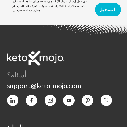
من خلال إرسال بريدك الإلكتروني، ستنضم إلى قائمة المشتركين
لدينا. يمكنك إلغاء الاشتراك في أي وقت. تعرف على المزيد عن
التسجيل
لدينا.
ممارسات الخصوصية
أسئلة؟
support@keto-mojo.com
التغريد
بينتيريست
يوتيوب
انستغرام
فيسبوك
فيميو
الموارد