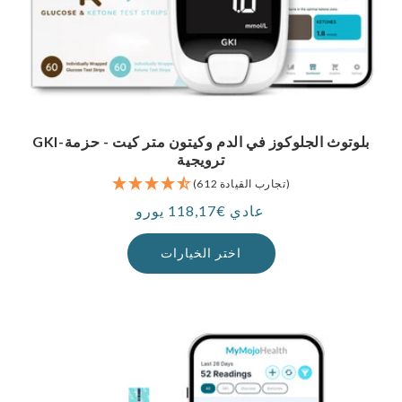
GKI-بلوتوث الجلوكوز في الدم وكيتون متر كيت - حزمة
ترويجية
(612 تجارب القيادة)
عادي €118,17 يورو
سعر
اختر الخيارات