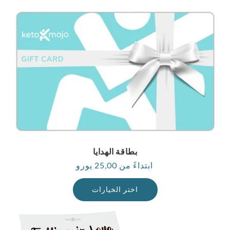
بطاقة الهدايا
ابتداءً من 25,00 يورو
السعر
العادي
اختر الخيارات