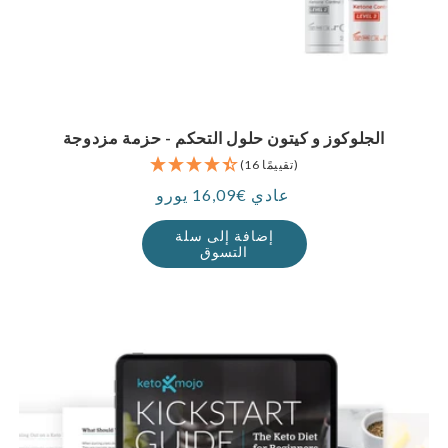
الجلوكوز و كيتون حلول التحكم - حزمة مزدوجة
(16 تقييمًا)
عادي €16,09 يورو
سعر
إضافة إلى سلة
التسوق