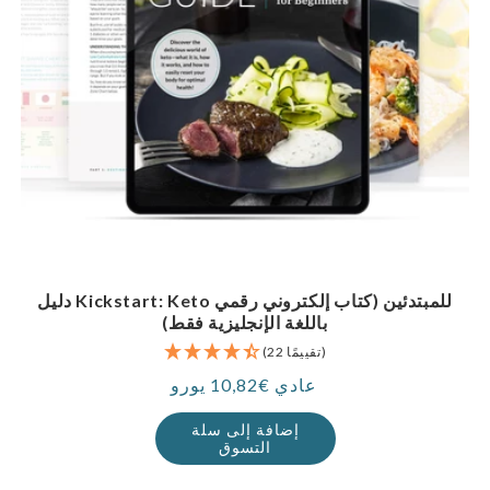
دليل Kickstart: Keto للمبتدئين (كتاب إلكتروني رقمي
باللغة الإنجليزية فقط)
(22 تقييمًا)
عادي €10,82 يورو
سعر
إضافة إلى سلة
التسوق