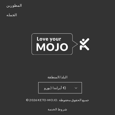
المطورين
الجمله
البلد/المنطقة
أيرلندا (يورو €)
© 2026 KETO-MOJO. جميع الحقوق محفوظة
شروط الخدمة