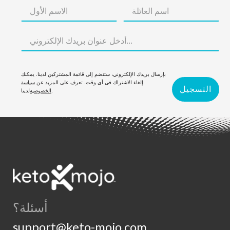
بإرسال بريدك الإلكتروني، ستنضم إلى قائمة المشتركين لدينا. يمكنك
إلغاء الاشتراك في أي وقت. تعرف على المزيد عن
سياسة
التسجيل
لدينا.
الخصوصية
أسئلة؟
support@keto-mojo.com