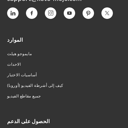
التغريد
بينتيريست
يوتيوب
انستغرام
فيسبوك
فيميو
الموارد
مايموجو هيلث
الاحداث
أساسيات الاختبار
كيف إلى أشرطة الفيديو (أوروبا)
جميع مقاطع الفيديو
الحصول على الدعم