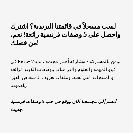
لست مسجلاً في قائمتنا البريدية؟ اشترك
واحصل على 5 وصفات فرنسية رائعة! نعم،
من فضلك!
في Keto-Mojo ، نؤمن بالمشاركة - مشاركة أخبار مجتمع
كيتو المهمة والعلوم والدراسات ووصفات الكيتو الرائعة
والمنتجات التي نحبها وملفات تعريف الأشخاص الذين
يلهموننا.
انضم إلى مجتمعنا الآن ووقع في حب 5 وصفات فرنسية
جديدة!