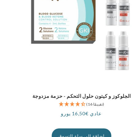
الجلوكوز و كيتون حلول التحكم - حزمة مزدوجة
(16 تقييمًا)
عادي €16,50 يورو
سعر
إضافة إلى سلة التسوق