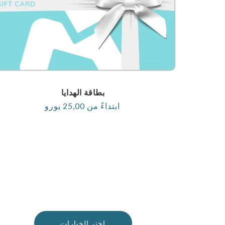
بطاقة الهدايا
ابتداءً من 25,00 يورو
السعر
العادي
اختر الخيارات