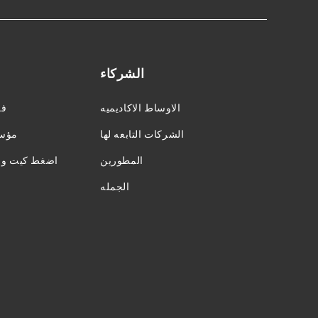
الشركاء
الاوساط الاكاديميه
فر
الشركات التابعه لها
مؤسس
المطورين
اضغط كيت وال
الجمله