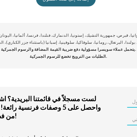
اتيا، قبرص، جمهورية التشيك، إستونيا، الدنمارك، فنلندا، فرنسا، ألمانيا، اليونان، 
 بولندا، البرتغال، رومانيا، سلوفاكيا، سلوفينيا، إسبانيا (باستثناء جزر الكناري)،
يتحمل عملاء سويسرا مسؤولية دفع ضريبة القيمة المضافة والرسوم الجمركية.
الطلبات من النرويج تخضع للرسوم الجمركية.
لست مسجلاً في قائمتنا البريدية؟ ا
واحصل على 5 وصفات فرنسية رائعة
من فضلك!