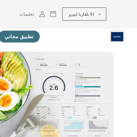
تسجيل
عربه
تعليمات
بلغاريا (يورو €)
الدخول
تطبيق مجاني