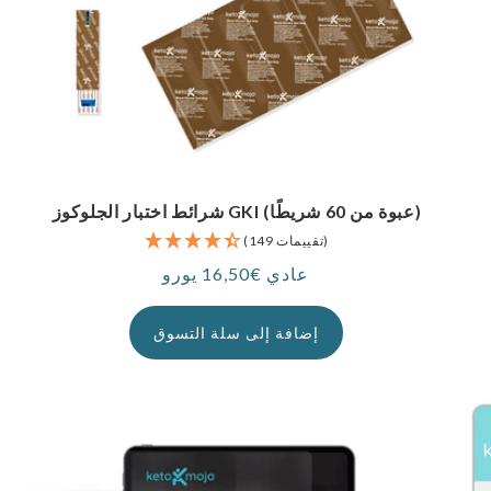
شرائط اختبار الجلوكوز GKI (عبوة من 60 شريطًا)
(149 تقييمات)
عادي €16,50 يورو
سعر
إضافة إلى سلة التسوق