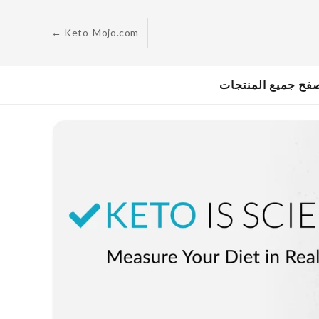
الانتقال
إلى
المحتوى
← Keto-Mojo.com
فح جميع المنتجات