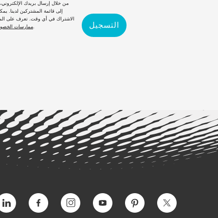
من خلال إرسال بريدك الإلكتروني
إلى قائمة المشتركين لدينا. يمكن
الاشتراك في أي وقت. تعرف على الم
التسجيل
لدينا.
ممارسات الخصو
التغريد
بينتيريست
يوتيوب
انستغرام
فيسبوك
فيمي