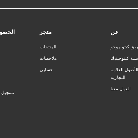
عن
متجر
الحصول
يق كيتو موجو
المنتجات
ة كيتوجينيك
ملاحظات
أصول العلامة
حسابي
التجارية
العمل معنا
تسجيل ا