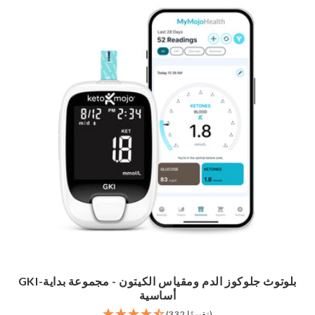
GKI-بلوتوث جلوكوز الدم ومقياس الكيتون - مجموعة بداية
أساسية
(332 تقييمًا)