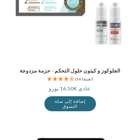
الجلوكوز و كيتون حلول التحكم - حزمة مزدوجة
(16 تقييمًا)
عادي €16,50 يورو
سعر
إضافة إلى سلة
التسوق