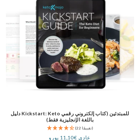
دليل Kickstart: Keto للمبتدئين (كتاب إلكتروني رقمي
باللغة الإنجليزية فقط)
(22 تقييمًا)
عادي €11,10 يورو
سعر