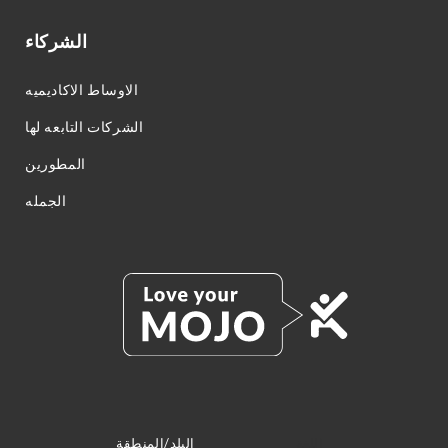
الشركاء
الاوساط الاكاديميه
الشركات التابعه لها
المطورين
الجمله
اللغة
البلد/المنطقة