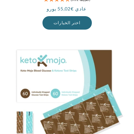
عادي €55,02 يورو
سعر
اختر الخيارات