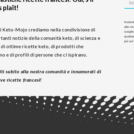
 plaît!
Inviando
alla nos
i Keto-Mojo crediamo nella condivisione di
sceglie
qualsi
tanti notizie della comunità keto, di scienza e
più sul
, di ottime ricette keto, di prodotti che
o e di profili di persone che ci ispirano.
iti subito alla nostra comunità e innamorati di
ve ricette francesi!