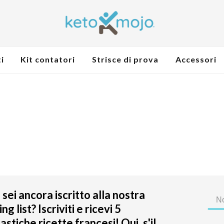
i
Kit contatori
Strisce di prova
Accessori
sei ancora iscritto alla nostra
ing list? Iscriviti e ricevi 5
astiche ricette francesi! Oui, s'il