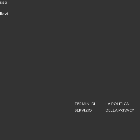
esso
lievi
TERMINI DI
LA POLITICA
SERVIZIO
DELLA PRIVACY