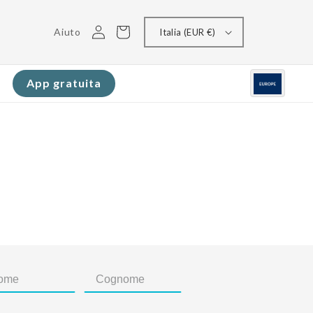
Accedi
Carrello
Aiuto
Italia (EUR €)
App gratuita