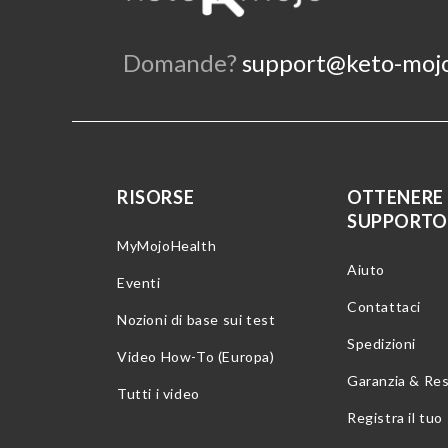
Domande?
support@keto-moj
RISORSE
OTTENERE
SUPPORTO
MyMojoHealth
Aiuto
Eventi
Contattaci
Nozioni di base sui test
Spedizioni
Video How-To (Europa)
Garanzia & Res
Tutti i video
Registra il tu