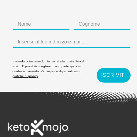
Inviando la tua e-mail, ti iscriverai alla nostra lista di
iscritti. È possibile scegliere di non partecipare in
qualsiasi momento. Per saperne di più sul nostro
ISCRIVITI
pratiche di privacy
.