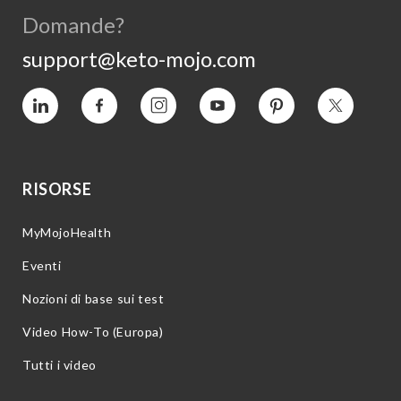
Domande?
support@keto-mojo.com
Vimeo
Facebook
Instagram
YouTube
Pinterest
Twitter
RISORSE
MyMojoHealth
Eventi
Nozioni di base sui test
Video How-To (Europa)
Tutti i video