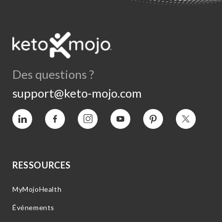
Des questions ?
support@keto-mojo.com
Vimeo
Facebook
Instagram
YouTube
Intérêt
Twitter
RESSOURCES
MyMojoHealth
Événements