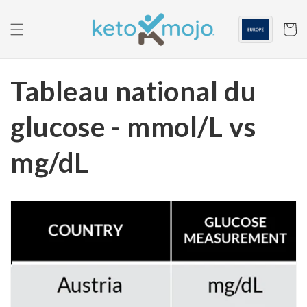
Skip to
content
Panier
Tableau national du
glucose - mmol/L vs
mg/dL