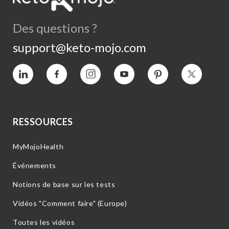
Des questions ?
support@keto-mojo.com
Vimeo
Facebook
Instagram
YouTube
Intérêt
Twitter
RESSOURCES
MyMojoHealth
Événements
Notions de base sur les tests
Vidéos "Comment faire" (Europe)
Toutes les vidéos