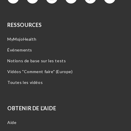
Vimeo
Facebook
Instagram
YouTube
Intérêt
Twitter
RESSOURCES
MyMojoHealth
Événements
Notions de base sur les tests
Vidéos "Comment faire" (Europe)
Toutes les vidéos
OBTENIR DE L'AIDE
Aide