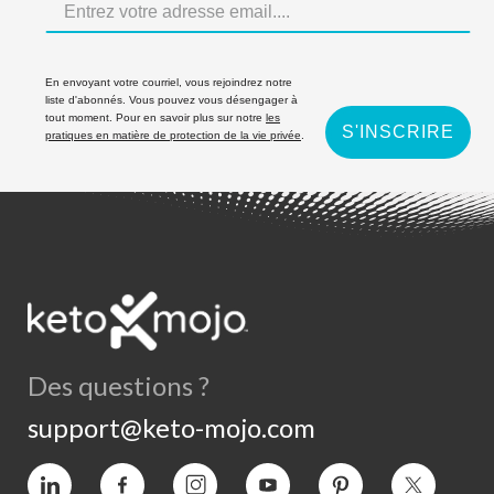
En envoyant votre courriel, vous rejoindrez notre
liste d'abonnés. Vous pouvez vous désengager à
tout moment. Pour en savoir plus sur notre
les
S'INSCRIRE
pratiques en matière de protection de la vie privée
.
Des questions ?
support@keto-mojo.com