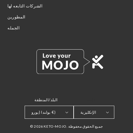
الشركات التابعه لها
المطورين
الجمله
اللغة
البلد/المنطقة
الإنكليزية
بولندا (يورو €)
© 2026 KETO-MOJO. جميع الحقوق محفوظة