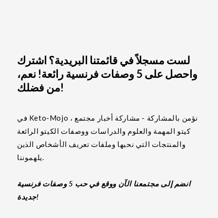
لست مسجلاً في قائمتنا البريدية؟ اشترك
واحصل على 5 وصفات فرنسية رائعة! نعم،
من فضلك!
في Keto-Mojo ، نؤمن بالمشاركة - مشاركة أخبار مجتمع
كيتو المهمة والعلوم والدراسات ووصفات الكيتو الرائعة
والمنتجات التي نحبها وملفات تعريف الأشخاص الذين
يلهموننا.
انضم إلى مجتمعنا الآن ووقع في حب 5 وصفات فرنسية
جديدة!