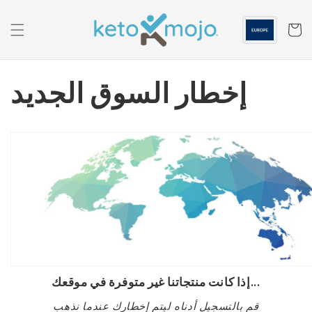
الانتقال
إلى
المحتوى
عربه
إخطار السوق الجديد
إذا كانت منتجاتنا غير متوفرة في موقعك...
قم بالتسجيل أدناه ليتم إخطارك عندما نذهب