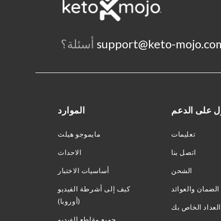
support@keto-mojo.co
أسئلة؟
 على الدعم
الموارد
تعليمات
مايموجو هيلث
اتصل بنا
الاحداث
الشحن
أساسيات الاختبار
الضمان والعوائد
كيف إلى أشرطة الفيديو
(أوروبا)
لعداد الخاص بك
جميع مقاطع الفيديو