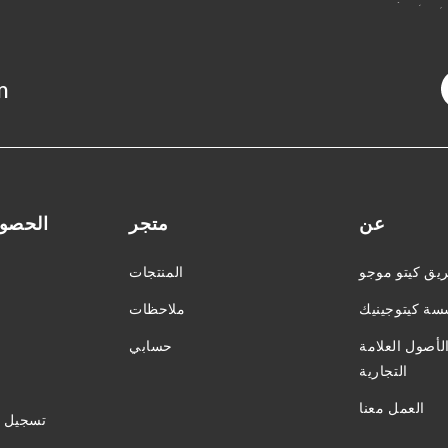
m
و
عن
متجر
الحصول
يق كيتو موجو
المنتجات
ة كيتوجينيك
ملاحظات
أصول العلامة
حسابي
التجارية
العمل معنا
تسجيل ا