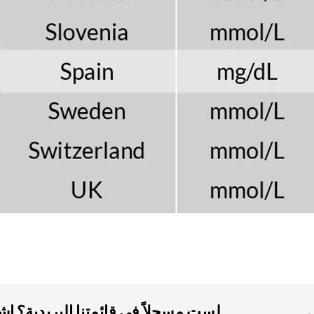
لست مسجلاً في قائمتنا البريدية؟ ا