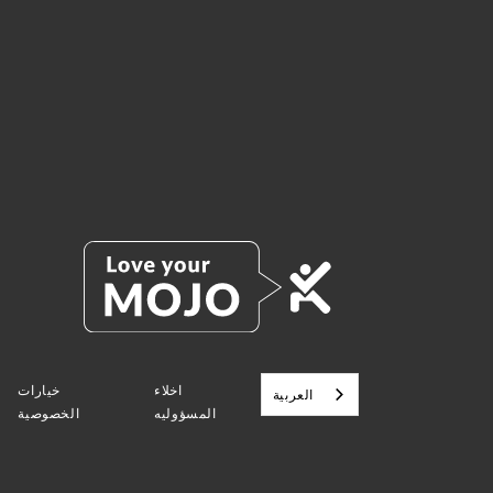
اخلاء
خيارات
العربية‏
المسؤوليه
الخصوصية