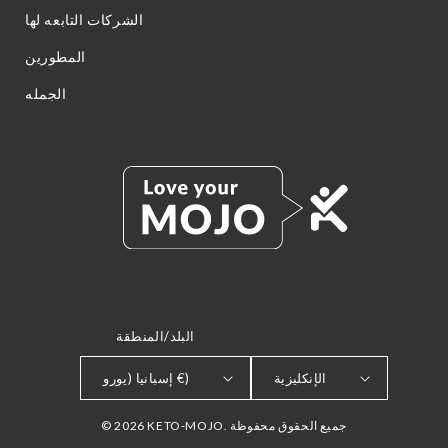
الشركات التابعه لها
المطورين
الجمله
اللغة
البلد/المنطقة
الإنكليزية
إسبانيا (يورو €)
© 2026 KETO-MOJO. جميع الحقوق محفوظة