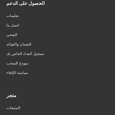
الحصول على الدعم
تعليمات
اتصل بنا
الشحن
الضمان والعوائد
تسجيل العداد الخاص بك
نموذج السحب
سياسة الإلغاء
متجر
المنتجات