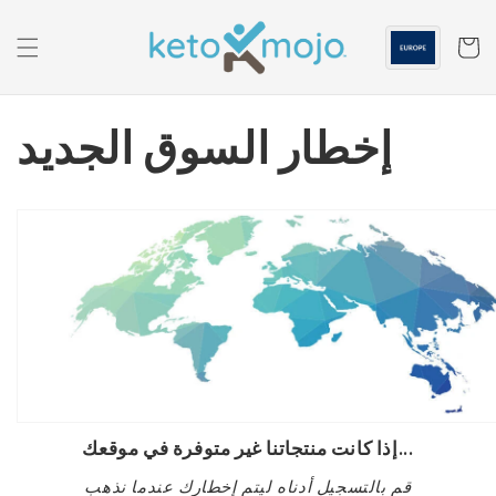
الانتقال
إلى
المحتوى
عربه
إخطار السوق الجديد
إذا كانت منتجاتنا غير متوفرة في موقعك...
قم بالتسجيل أدناه ليتم إخطارك عندما نذهب