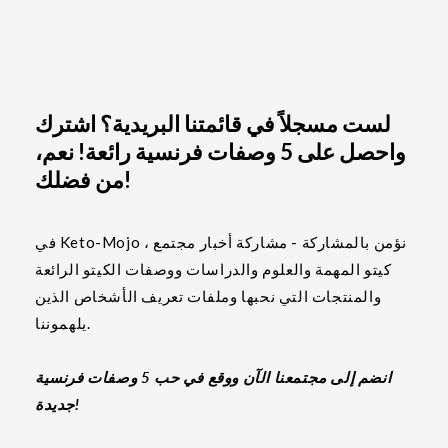
لست مسجلاً في قائمتنا البريدية؟ اشترك
واحصل على 5 وصفات فرنسية رائعة! نعم،
من فضلك!
في Keto-Mojo ، نؤمن بالمشاركة - مشاركة أخبار مجتمع
كيتو المهمة والعلوم والدراسات ووصفات الكيتو الرائعة
والمنتجات التي نحبها وملفات تعريف الأشخاص الذين
يلهموننا.
انضم إلى مجتمعنا الآن ووقع في حب 5 وصفات فرنسية
جديدة!